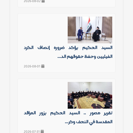
2026-08-02
السيد الحكيم يؤكد ضرورة إنصاف الكرد
الفيليين وحفظ حقوقهم الد...
2026-08-01
تقرير مصور .. السيد الحكيم يزور المراقد
المقدسة في النجف وكر...
2026-07-31