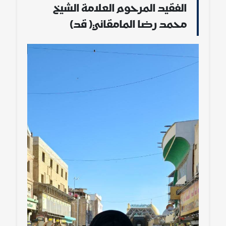
الفقيد المرحوم العلامة الشيخ
محمد رضا المامقاني( قد)