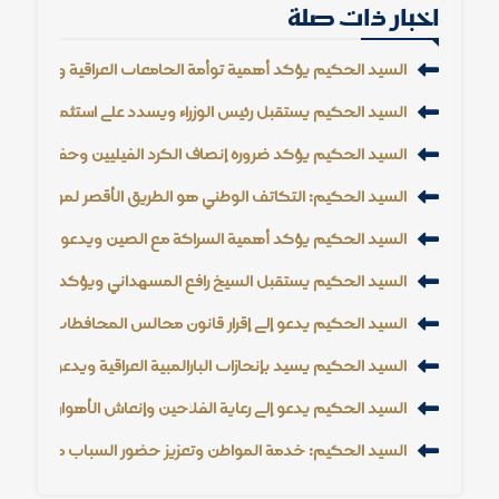
اخبار ذات صلة
السيد الحكيم يؤكد أهمية توأمة الجامعات العراقية والإيرانية و
السيد الحكيم يستقبل رئيس الوزراء ويشدد على استثمار الأزمات
السيد الحكيم يؤكد ضرورة إنصاف الكرد الفيليين وحفظ حقوقه
السيد الحكيم: التكاتف الوطني هو الطريق الأقصر لمواجهة الت
السيد الحكيم يؤكد أهمية الشراكة مع الصين ويدعو إلى خفض
السيد الحكيم يستقبل الشيخ رافع المشهداني ويؤكد أهمية دور 
السيد الحكيم يدعو إلى إقرار قانون مجالس المحافظات وتعزيز
السيد الحكيم يشيد بإنجازات البارالمبية العراقية ويدعو إلى دعم
السيد الحكيم يدعو إلى رعاية الفلاحين وإنعاش الأهوار وتعزيز ال
السيد الحكيم: خدمة المواطن وتعزيز حضور الشباب من أولوي