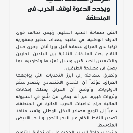
ويجدد الدعوة لوقف الحرب في
المنطقة
التقى سماحة السيد الحكيم، رئيس تحالف قوى
الدولة الوطنية، في مكتبه ببغداد، سفير جمهورية
تركيا لدى العراق سعادة أنيل بورا أنان، وجرى خلال
اللقاء بحث العلاقات الثنائية بين البلدين الجارين
والشعبين الصديقين، وسبل تعزيزها وتطويرها بما
يصبّ في مصلحة الطرفين.
وتطرق سماحته إلى أبرز التحديات التي يواجهها
العراق، مؤكداً أن التحدي الاقتصادي يتصدر سلّم
الأولويات، وأوضح أن العراق يمتلك إمكانات
وثروات كبيرة، غير أنه يعاني من شُح في السيولة
المالية جراء تداعيات الحرب الدائرة في المنطقة،
داعياً إلى تنويع مصادر الدخل الوطني وتعدد منافذ
تصدير النفط الخام عبر البحر الأحمر والبحر الأبيض
المتوسط.
وشدد سماحة السيد الحكيم على أن تحقيق التنويع