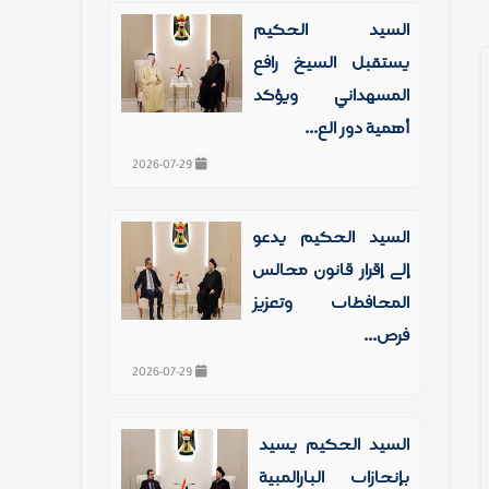
السيد الحكيم
يستقبل الشيخ رافع
المشهداني ويؤكد
أهمية دور الع...
2026-07-29
السيد الحكيم يدعو
إلى إقرار قانون مجالس
المحافظات وتعزيز
فرص...
2026-07-29
السيد الحكيم يشيد
بإنجازات البارالمبية