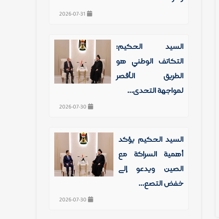
2026-07-31
السيد الحكيم:
التكاتف الوطني هو
الطريق الأقصر
لمواجهة التحدي...
2026-07-30
السيد الحكيم يؤكد
أهمية الشراكة مع
الصين ويدعو إلى
خفض التصع...
2026-07-30