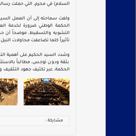
السلام) في محرم، التي حملت رسالةً
ولفت سماحته إلى أن العمل السياسي 
الحكمة الوطني ضرورة لخدمة العرا
التشويه والتسقيط، موضحاً أن حجم 
تأثيراً كلما تضاعفت محاولات النيل 
وشدد السيد الحكيم على أهمية التع
بثقة ودون توجس، مطالباً بالاستثم
الحكمة، عبر تكثيف جهود التثقيف 
مشاركة :