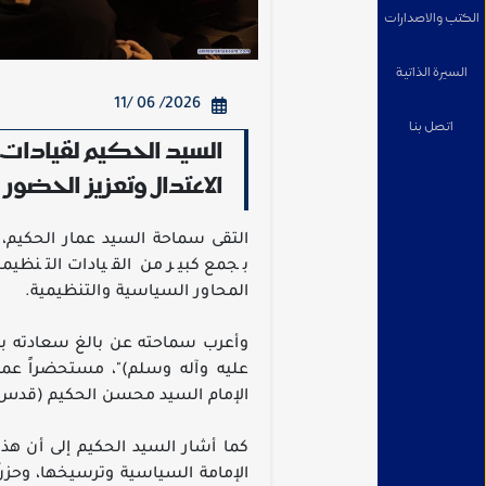
الكتب والاصدارات
السيرة الذاتية
2026/ 06 /11
اتصل بنا
السيد الحكيم لقيادا
الاعتدال وتعزيز الحضور
التقى سماحة السيد عمار الحكيم،
بجمع كبير من القيادات التنظيمي
المحاور السياسية والتنظيمية.
وأعرب سماحته عن بالغ سعادته بزيا
عليه وآله وسلم)"، مستحضراً عمق
الإمام السيد محسن الحكيم (قدس س
كما أشار السيد الحكيم إلى أن هذا 
الإمامة السياسية وترسيخها، وحز