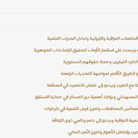
امعات العراقية والإيرانية وتبادل الخبرات العلمية
 ويشدد على استثمار الأزمات لتحقيق الإصلاحات الجوهرية
الكرد الفيليين وحفظ حقوقهم الدستورية
الطريق الأقصر لمواجهة التحديات الراهنة
ة مع الصين ويدعو إلى خفض التصعيد في المنطقة
المشهداني ويؤكد أهمية دور العشائر في حماية الاستقرار
ون مجالس المحافظات وتعزيز فرص التنمية في كركوك
مبية العراقية ويدعو إلى دعم رياضيي ذوي الإعاقة
ين وإنعاش الأهوار وتعزيز الأمن المائي