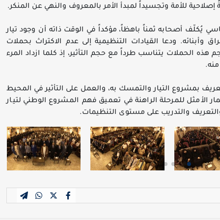
 إصلاحية للأمة وتجسيداً لمبدأ الأمر بالمعروف والنهي عن المنكر.
يُكلّف أصحابه ثمناً باهظاً، مؤكداً في الوقت ذاته أن وجود تيار
ق وأبنائه. ودعا القيادات التنظيمية إلى عدم الاكتراث بحملات
هذه الحملات يتناسب طرداً مع حجم التأثير، إذ كلما ازداد المرء
منه.
ريف بمشروع التيار والتمسك به، والعمل على التأثير في المحيط
ار الأمثل للمرحلة الراهنة في تعميق فهم المشروع الوطني لتيار
والتعريف والتدريب على مستوى التنظيمات.