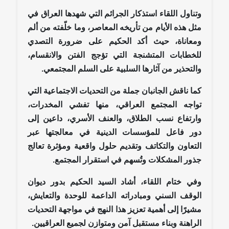
وتناول اللقاء استذكار الجرائم التي شهدها العراق في
مثل هذه الأيام من تأريخه المعاصر، وما خلّفته من ألم
ومعاناة، حيث أكد الحكيم على ضرورة التصدي
للخطابات المتشنجة التي تؤجج الفتن والانقسام،
والتحذير من آثارها السلبية على السلم المجتمعي.
كما ناقش الجانبان جملة من التحديات الاجتماعية التي
تواجه المجتمع العراقي، منها تفشي المخدرات،
وارتفاع نسب الطلاق، والعنف الأسري، داعين إلى
دور فاعل للمؤسسات الدينية في معالجتها عبر
التعاون والتكاتف وتقديم حلول واقعية ومؤثرة تعالج
جذور المشكلات وتُسهم في استقرار المجتمع.
وفي ختام اللقاء، أشاد السيد الحكيم بدور ديوان
الوقف السني ومبادراته الداعمة للوحدة والتعايش،
مشيرًا إلى أهمية تعزيز هذا النهج في مواجهة التحديات
الراهنة وبناء مستقبل آمن ومتوازن لجميع العراقيين.