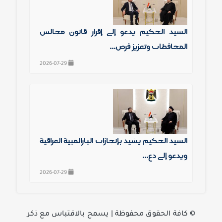
السيد الحكيم يدعو إلى إقرار قانون مجالس
المحافظات وتعزيز فرص...
2026-07-29
السيد الحكيم يشيد بإنجازات البارالمبية العراقية
ويدعو إلى دع...
2026-07-29
©️ كافة الحقوق محفوظة | يسمح بالاقتباس مع ذكر