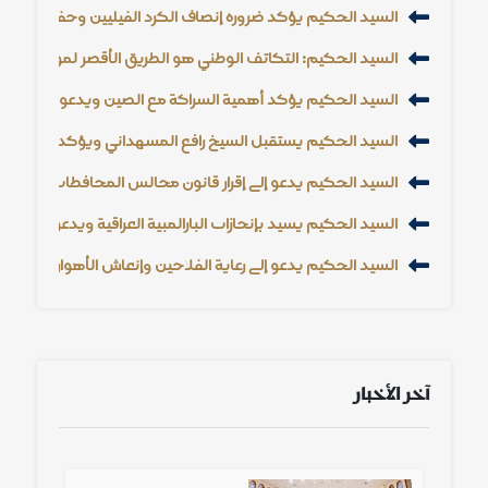
السيد الحكيم يؤكد ضرورة إنصاف الكرد الفيليين وحفظ حقوقه
السيد الحكيم: التكاتف الوطني هو الطريق الأقصر لمواجهة الت
السيد الحكيم يؤكد أهمية الشراكة مع الصين ويدعو إلى خفض
السيد الحكيم يستقبل الشيخ رافع المشهداني ويؤكد أهمية دور 
السيد الحكيم يدعو إلى إقرار قانون مجالس المحافظات وتعزيز
السيد الحكيم يشيد بإنجازات البارالمبية العراقية ويدعو إلى دعم
السيد الحكيم يدعو إلى رعاية الفلاحين وإنعاش الأهوار وتعزيز ال
آخر الأخبار