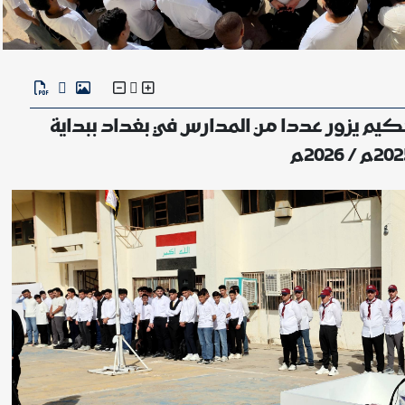
حكيم يزور عددا من المدارس في بغداد ببداية