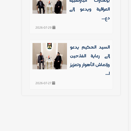
بإنجازات البارالمبية
العراقية ويدعو إلى
دع...
2026-07-29
السيد الحكيم يدعو
إلى رعاية الفلاحين
وإنعاش الأهوار وتعزيز
ا...
2026-07-27