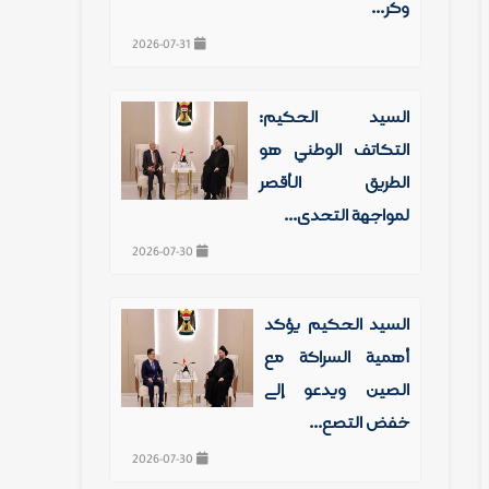
وكر...
2026-07-31
السيد الحكيم:
التكاتف الوطني هو
الطريق الأقصر
لمواجهة التحدي...
2026-07-30
السيد الحكيم يؤكد
أهمية الشراكة مع
الصين ويدعو إلى
خفض التصع...
2026-07-30