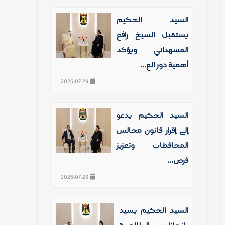
السيد الحكيم
يستقبل الشيخ رافع
المشهداني ويؤكد
أهمية دور الع...
2026-07-29
السيد الحكيم يدعو
إلى إقرار قانون مجالس
المحافظات وتعزيز
فرص...
2026-07-29
السيد الحكيم يشيد