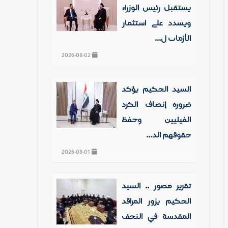
يستقبل رئيس الوزراء
ويشدد على استثمار
الأزمات ل...
2026-08-02
السيد الحكيم يؤكد
ضرورة إنصاف الكرد
الفيليين وحفظ
حقوقهم الد...
2026-08-01
تقرير مصور .. السيد
الحكيم يزور المراقد
المقدسة في النجف