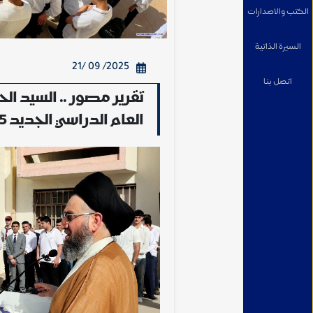
الكتب والاصدارات
السيرة الذاتية
2025/ 09 /21
اتصل بنا
تقرير مصور .. السيد ال
العام الدراسي الجديد 2025م / 2026م