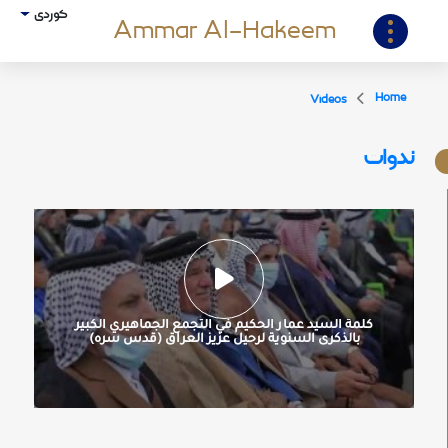
کوردی
Ammar Al-Hakeem
Home
Videos
ندوات
كلمة السيد عمار الحكيم في التجمع الجماهيري الكبير
بالذكرى السنوية لرحيل عزيز العراق (قدس سره)